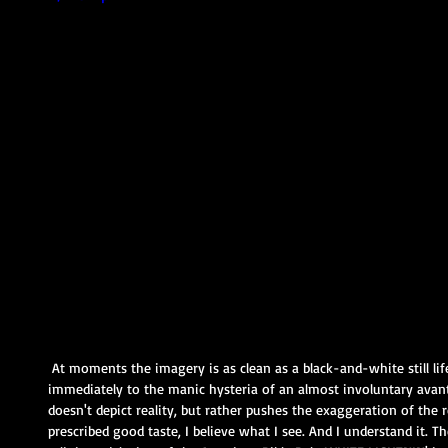
 At moments the imagery is as clean as a black-and-white still life from redneck hell, only to surrender 
immediately to the manic hysteria of an almost involuntary avant
doesn't depict reality, but rather pushes the exaggeration of the r
prescribed good taste, I believe what I see. And I understand it. T