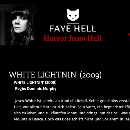
Horror from Hell
WHITE LIGHTNIN' (2009)
WHITE LIGHTNIN‘ (2009)
 Regie: Dominic Murphy 
 Jesco White ist bereits als Kind ein Rebell. Seine gnadenlos zerstörerische Rebellion macht vor nichts 
Halt, vor allem nicht vor sich selbst. Sein Vater, ein begnadeter T
sich zu leben und zu kämpfen lohnt, und bringt ihm das bei, was e
Mountain Dance. Doch das Böse schläft nicht und vor allem in Jesc