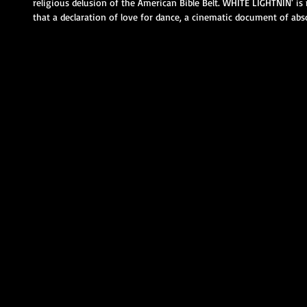
religious delusion of the American Bible Belt. WHITE LIGHTNIN' is n
that a declaration of love for dance, a cinematic document of abso