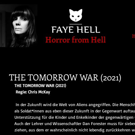
Horror from Hell
THE TOMORROW WAR (2021)
THE TOMORROW WAR (2021)
 Regie: Chris McKay
 In der Zukunft wird die Welt von Aliens angegriffen. Die Menschheit steht kurz vor der Auslöschung, 
als Soldat*innen aus eben dieser Zukunft in der Gegenwart auftauc
Unterstützung für die Kinder und Enkelkinder der gegenwärtigen G
Auch der Lehrer und Wissenschaftler Dan Forester muss für siebe
ziehen, aus dem er wahrscheinlich nicht lebendig zurückkehren wi