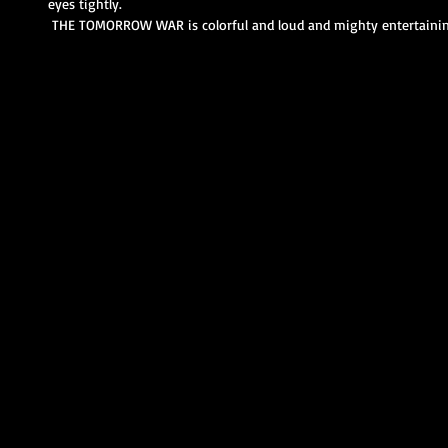
eyes tightly. 
 THE TOMORROW WAR is colorful and loud and mighty entertainin